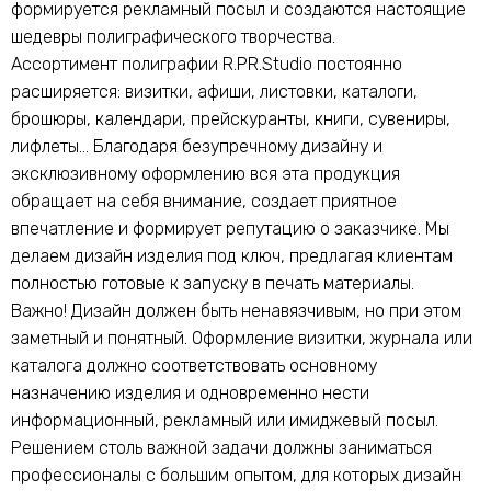
формируется рекламный посыл и создаются настоящие
шедевры полиграфического творчества.
Ассортимент полиграфии R.PR.Studio постоянно
расширяется: визитки, афиши, листовки, каталоги,
брошюры, календари, прейскуранты, книги, сувениры,
лифлеты… Благодаря безупречному дизайну и
эксклюзивному оформлению вся эта продукция
обращает на себя внимание, создает приятное
впечатление и формирует репутацию о заказчике. Мы
делаем дизайн изделия под ключ, предлагая клиентам
полностью готовые к запуску в печать материалы.
Важно! Дизайн должен быть ненавязчивым, но при этом
заметный и понятный. Оформление визитки, журнала или
каталога должно соответствовать основному
назначению изделия и одновременно нести
информационный, рекламный или имиджевый посыл.
Решением столь важной задачи должны заниматься
профессионалы с большим опытом, для которых дизайн