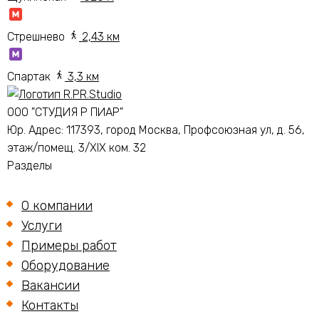
Стрешнево
2,43 км
Спартак
3,3 км
ООО "СТУДИЯ Р ПИАР"
Юр. Адрес:
117393, город Москва, Профсоюзная ул, д. 56,
этаж/помещ. 3/XIX ком. 32
Разделы
О компании
Услуги
Примеры работ
Оборудование
Вакансии
Контакты