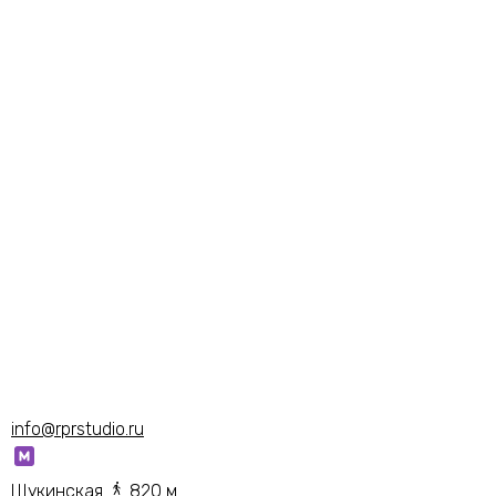
info@rprstudio.ru
Щукинская
820 м