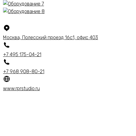
Москва, Полесский проезд 16с1, офис 403
+7 495
175-04-21
+7 968 908-80-21
www.rprstudio.ru