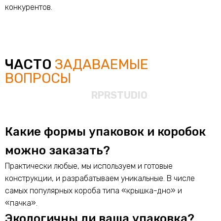
конкурентов.
ЧАСТО
ЗАДАВАЕМЫЕ
ВОПРОСЫ
Какие формы упаковок и коробок
можно заказать?
Практически любые, мы используем и готовые
конструкции, и разрабатываем уникальные. В числе
самых популярных короба типа «крышка-дно» и
«пачка».
Экологичны ли ваша упаковка?