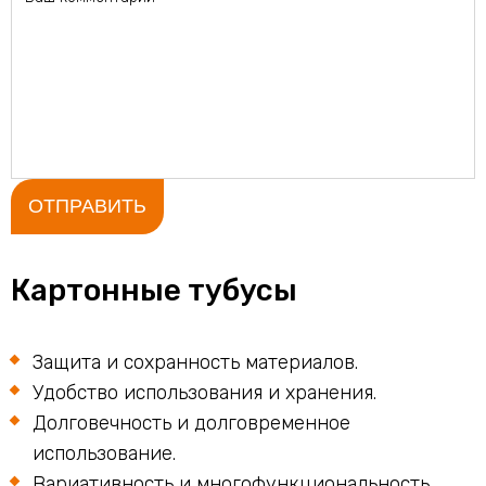
Картонные тубусы
Защита и сохранность материалов.
Удобство использования и хранения.
Долговечность и долговременное
использование.
Вариативность и многофункциональность.