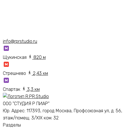
info@rprstudio.ru
Щукинская
820 м
Стрешнево
2,43 км
Спартак
3,3 км
ООО "СТУДИЯ Р ПИАР"
Юр. Адрес:
117393, город Москва, Профсоюзная ул, д. 56,
этаж/помещ. 3/XIX ком. 32
Разделы